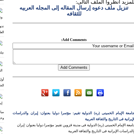
لمزید انظروا الملف التالی:
تنزیل ملف دعوه إرسال المقاله إلی المجله العربیه
للثقافه
ندو
الع
Add Comments:
جائ
أول
الخ
مبا
امعة الإمام الخمینی (ره) الدولیة تقیم: مؤتمرا دولیا بعنوان: إیران والدراسات
وخا
لإیرانیة فی التاریخ والثفافة العربیة
امعة الإمام الخمینی (ره) الدولیة فی مدینة قزوین تقیم: مؤتمرا دولیا بعنوان: إیران
الدراسات الإیرانیة فی التاریخ والثفافة العربیة