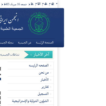
|
|
|
|
جمعه 16 مرداد 1405
|
الصفحة الرئيسة
عن الجمعية
مجلة الجمعيّ
نشاطات الجمعیه العل
الصفحه الرئیسه
أ
من نحن
ظ
الأخبار
تقاریر
التسجیل
ا
ل
الشؤون الدوليّة والإستراتيجية
ا