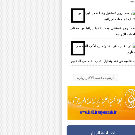
بیه
عه نزوی تستقبل وفدا طلابیا ایرانیا من مختلف
معات الإیرانیه
ه علمیه عن نقد وتحلیل الأدب القصصی المقاوم
أرشيف قسم الأكثر زيارة
إحصائيّة الزوار