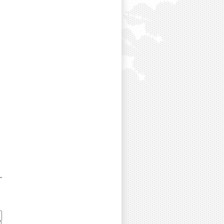
دکتر غلامعباس رضایی
دکتر یدالله رفیعی
دکتر کبری روشنفکر
دکتر عیسی زارع درنیانی
دکتر سید ابوالفضل سجادی
دکتر حسین سیدی
دکتر محسن سیفی
دکتر معصومه شبستری
دکتر محمود شکیب انصاری
دکتر حسین شمس آبادی
دکتر محمود شهبازی
دکتر پیمان صالحی
دکتر حامد صدقی
دکتر علی ضیغمی
دکتر عدنان طهماسبی
دکتر شاکر عامری
دکتر صادق عسکری
دکتر جواد غلامعلی زاده
دکتر علی اکبر فراتی
دکتر محمد حسن فوادیان
دکتر محمد فاضلی
دکتر عبدالحسین فقهی
دکتر علی اصغر قهرمانی مقبل
دکتر مصطفی کمالجو