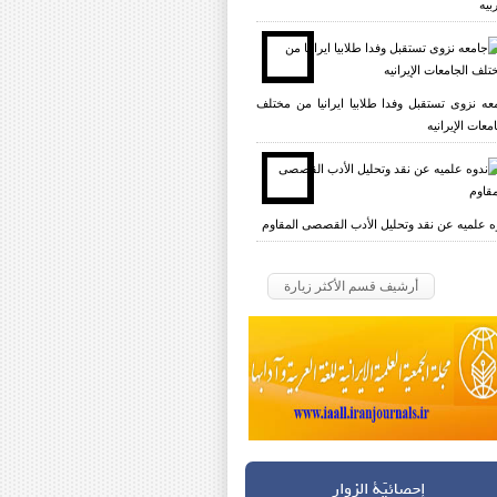
بیه
عه نزوی تستقبل وفدا طلابیا ایرانیا من مختلف
معات الإیرانیه
ه علمیه عن نقد وتحلیل الأدب القصصی المقاوم
أرشيف قسم الأكثر زيارة
إحصائيّة الزوار