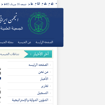
|
|
|
|
جمعه 16 مرداد 1405
|
الصفحة الرئيسة
عن الجمعية
مجلة الجمعيّ
نشاطات الجمعیه ال
الصفحه الرئیسه
ن
من نحن
ا
الأخبار
تقاریر
ع
التسجیل
ا
س
الشؤون الدوليّة والإستراتيجية
ع