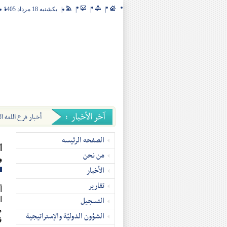
|
|
|
|
یکشنبه 18 مرداد 1405
الصفحة الرئيسة
عن الجمعية
مجلة الجمعيّ
الصفحه الرئیسه
أ
من نحن
و
الأخبار
تقاریر
أ
التسجیل
ا
م
الشؤون الدوليّة والإستراتيجية
ق