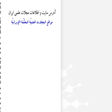
دکتر محسن سیفی
و
دکتر معصومه شبستری
ا
دکتر محمود شکیب انصاری
ا
دکتر حسین شمس آبادی
م
دکتر محمود شهبازی
أ
دکتر پیمان صالحی
ا
دکتر حامد صدقی
أ
دکتر علی ضیغمی
غ
دکتر عدنان طهماسبی
و
دکتر شاکر عامری
دکتر صادق عسکری
دکتر جواد غلامعلی زاده
دکتر علی اکبر فراتی
ا
دکتر محمد حسن فوادیان
ا
دکتر محمد فاضلی
ذ
دکتر عبدالحسین فقهی
دکتر علی اصغر قهرمانی مقبل
ا
دکتر مصطفی کمالجو
ا
دکتر عیسی متقی زاده
و
دکتر مجتبی محمدی مزرعه شاه
م
دکتر قاسم مختاری
ی
دکتر بتول مشکین فام
و
دکتر یحیی معروف
ب
دکتر امیر مقدم متقی