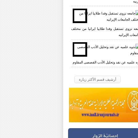
بیه
عه نزوی تستقبل وفدا طلابیا ایرانیا من مختلف
معات الإیرانیه
ه علمیه عن نقد وتحلیل الأدب القصصی المقاوم
أرشيف قسم الأكثر زيارة
إحصائيّة الزوار