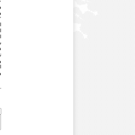
ك
دکتر عزت ملا ابراهیمی
و
دکتر سید رضا موسوی
و
دکتر محمد موسوی بفرویی
"
دکتر فرامرز میرزایی
ا
دکتر سید فضل الله میرقادری
ا
دکتر ریحانه میرلوحی
ا
دکتر سید علی میرلوحی فلاورجان
ش
دکتر هومن ناظمیان
ف
دکتر ابراهیم نامداری
ت
دکتر علی نجفی ایوکی
و
دکتر هادی نظری منظم
ا
دکتر فاروق نعمتی
دکتر معصومه نعمتی قزوینی
و
مرحوم دکتر محمد نگارش
دکتر علی اکبر نورسیده
دکتر شهریار نیازی
دکتر سید مهدی مسبوق