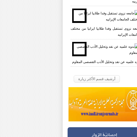
بیه
عه نزوی تستقبل وفدا طلابیا ایرانیا من مختلف
معات الإیرانیه
ه علمیه عن نقد وتحلیل الأدب القصصی المقاوم
أرشيف قسم الأكثر زيارة
إحصائيّة الزوار