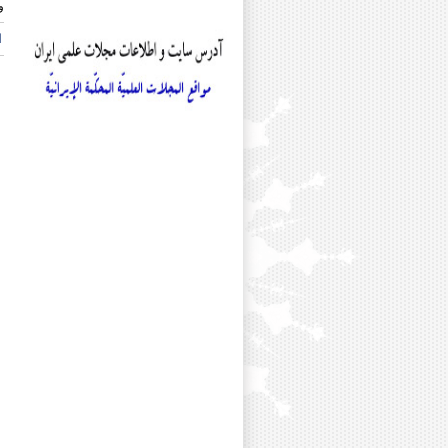
و
دکتر جواد اصغری
دکتر محسن اکبری
ا
دکتر علی افضلی
دکتر عباس اقبالی
دکتر ابوالحسن امین مقدسی
مرحوم دکتر سید امیر محمود انوا
دکتر جمشید باقرزاده
دکتر خلیل پروینی
دکتر یدالله پشابادی
دکتر مریم جلائی
دکتر علی اصغر حبیبی
مرحوم دکتر فیروز حریرچی
دکتر عبدالله حسینی
دکتر محمود حیدری
دکتر أحمدرضا حیدریان شهری
دکتر محمد خاقانی
دکتر انسیه خزعلی
دکتر محمود خورسندی
دکتر محمد دزفولی
دکتر نجمه رجایی
دکتر رقیه رستم پور
دکتر امیرحسین رسول نیا
دکتر حجت رسولی
دکتر غلامعباس رضایی