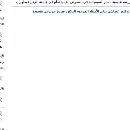
رشة تعليمية باسم السيميائية في النصوص الدينية تقام في جامعة الزهراء بطهران
لدكتور عطاشي يرثي الأستاذ المرحوم الدكتور فيروز حريرجي بقصيدة
لقا
الكت
ر
الإ
وال
مسق
الأ
تهن