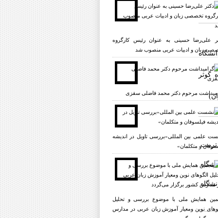
ر علی‌رضا حسینی به عنوان رئیس کارگروه
صی زبان و ادبیات عربی منصوب شد
نشگاه
 کوثر
میداشت مرحوم دکتر محمد فاضلی سقزی
ان)
ت علمی بين المللى«بررسى تاویل در انديشه
تربیت
سوفان و متکلمان»
نشگاه
نشگاه
مین همایش ملی با موضوع بررسی و تحلیل
وهای نوین ومعیار آموزش زبان عربی در مدارس