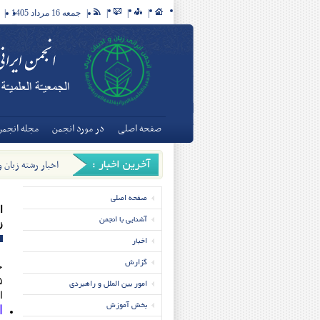
|
|
|
|
جمعه 16 مرداد 1405
|
صفحه اصلی
در مورد انجمن
مجله انجمن
اخبار رشته زبان 
تخصصی زبان و ادبی
صفحه اصلی
ا
آشنایی با انجمن
ز
اخبار
گزارش
ج
امور بین الملل و راهبردی
ا
بخش آموزش
ا