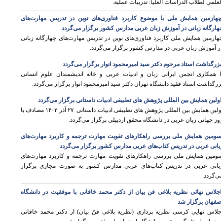
لعلمي لطلاب الدراسات العليا: تدريبات عملية.
هارمین همایش ملی با موضوع کاربرد فناوری‌های نوین در تدریس مهارت‌های
هارگانه زبانی در آموزش زبان عربی مدارس کشور برگزار می‌گردد
هارمین همایش ملی کاربرد فناوری‌های نوین در تدریس مهارت‌های چهارگانه زبانی
ر آموزش زبان عربی در مدارس کشور برگزار می‌گردد.
زرگداشت استاد مرحوم دکتر سید امیرمحمود انوار برگزار می‌گردد
ا همکاری انجمن ایرانی زبان و ادبیات عربی و خانه اندیشمندان علوم انسانی
زرگداشت استاد فقید دانشگاه تهران دکتر سید امیرمحمود انوار برگزار می‌گردد.
ولین همایش بین المللی پژوهش های تطبیقی ادبیات داستانی برگزار می‌گردد
اولین همایش بین المللی پژوهش های تطبیقی ادبیات داستانی ۲۷ آذر ۱۴۰۲ مصادف با
وز جهانی زبان عربی در دانشگاه محقق اردبیلی برگزار می‌گردد.
ومین همایش ملی بررسی راهکارهای تقویت مهارت ترجمه و کاربرد مهارت‌های
بانی عربی در تدریس کتاب‌های عربی مدارس کشور برگزار می‌گردد
ومین همایش ملی بررسی راهکارهای تقویت مهارت ترجمه و کاربرد مهارت‌های
بانی عربی در تدریس کتاب‌های عربی مدارس کشور به صورت مجازی برگزار
ی‌گردد:
جلاس نهائی نظریه بلاغی فن بیان از دکتر محمد خاقانی با موفقیت در دانشگاه
صفهان برگزار شد
وی
جلاس نهایی کرسی نظریه پردازی (نظریة بلاغی فنّ بیان) از دکتر محمد خاقانی