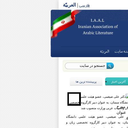
فارسی
|
العربیّة
شه سايت
العربيّة
آخرین اخبار
پربیننده ترین ها
 مورخ
ه عنوان
ر علی ضیغمی، عضو هیئت علمی دانشگاه
.
ان، به عنوان دبیر کارگروه تخصصی زبان و