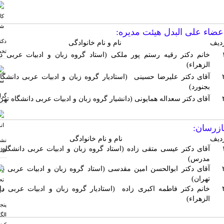
عضاء علی البدل هیئت مدیره:
دکت
دیف
نام و نام خانوادگی
تخص
خانم دکتر رقیه رستم پور ملکی
(استاد گروه زبان و ادبیات عربی دا
الزهراء)
آقای دکتر علیرضا حسینی
(استادیار گروه زبان و ادبیات عربی دانشگاه
بجنورد)
گرا
آقای دکتر سعداله همایونی
(دانشیار گروه زبان و ادبیات عربی دانشگاه تهر
ازرسان:
دیف
نام و نام خانوادگی
نشس
آقای دکتر عیسی متقی زاده
(استاد گروه زبان و ادبیات عربی دانشگاه 
فیل
مدرس)
آقای دکتر ابوالحسن امین مقدسی
(استاد گروه زبان و ادبیات عربی دا
تهران)
خانم دکتر فاطمه اکبری زاده
(استادیار گروه زبان و ادبیات عربی دا
الزهراء)
پنج
الگ