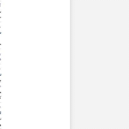
دکتر علی رضا حسینی
آ
دکتر محمود حیدری
س
دکتر أحمدرضا حیدریان شهری
«
دکتر محمد خاقانی
دکتر انسیه خزعلی
د
دکتر محمود خورسندی
ش
دکتر محمد دزفولی
ط
دکتر نجمه رجایی
ح
دکتر رقیه رستم پور
دکتر امیرحسین رسول نیا
پ
دکتر حجت رسولی
ع
دکتر ابوالفضل رضایی
چ
دکتر رمضان رضایی
ت
دکتر غلامعباس رضایی
چ
دکتر یدالله رفیعی
دکتر کبری روشنفکر
ع
دکتر عیسی زارع درنیانی
م
دکتر سید ابوالفضل سجادی
ک
دکتر علی سلیمی
ت
دکتر صابره سیاوشی
ل
دکتر حسین سیدی
ت
دکتر محسن سیفی
دکتر معصومه شبستری
و