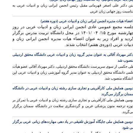
تن دکتر علی اصغر قهرمانی مقبل رئیس انجمن ایرانی زبان و ادبیات عربی به
ناسبت روز جهانی زبان عربی
عضاء هيات مديره انجمن ایرانی زبان و ادبیات عربی (دوره‌ هفتم)
لسه مجمع عمومی عادی انجمن ایرانی زبان و ادبیات عربی در روز
چهارشنبه مورخ ۱۵/ ۰۴ /۱۴۰۱ در محل دانشگاه تربیت مدرس برگزار
ردید و افراد زیر به عنوان اعضاء هیات مدیره انجمن ایرانی زبان و
دبیات عربی (دوره‌ی هفتم) انتخاب شدند.
کتر مهرداد آقائی به عنوان مدیر گروه زبان و ادبیات عربی دانشگاه محقق اردبیلی
نصوب شد
ی حکمی از سوی سرپرست دانشگاه محقق اردبیلی، دکتر مهرداد آقائی عضو هیأت
لمی دانشگاه محقق اردبیلی به عنوان مدیر گروه آموزشی زبان و ادبیات عربی این
انشگاه منصوب شد.
ومین همایش ملی کارآفرینی و تجاری سازی رشته زبان و ادبیات عربی در دانشگاه
منان برگزار می‌گردد
ومین همایش ملی کارآفرینی و تجاری سازی رشته زبان و ادبیات عربی با تمرکز بر
وزه ترجمه متون پزشکی عربی و گردشگری سلامت در دانشگاه سمنان برگزار
ی‌گردد.
ومین همایش ملی جایگاه آموزش تلفیقی در یاد دهی مهارت‌های زبانی عربی برگزار
ی شود