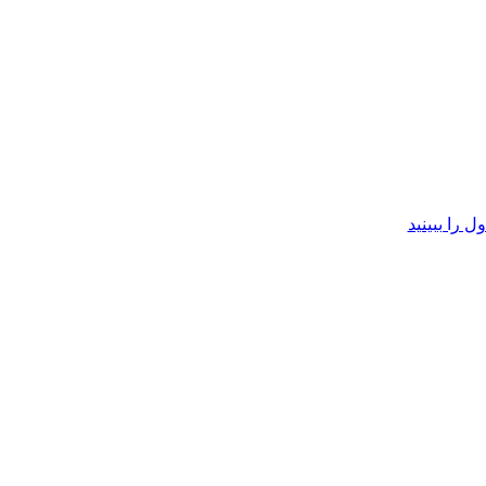
 را ببینید