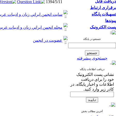
دریافت فایل
1394/5/11
برقراری ارتباط
تسهیلات پایگاه
سايت انجمن ايراني زبان و ادبيات عرب
پیوندها
پست الکترونیک
مجله انجمن ايراني زبان و ادبيات عربي
جستجو در پایگاه
عضويت در انجمن
جستجوی پیشرفته
دریافت اطلاعات پایگاه
نشانی پست الکترونیک
خود را برای دریافت
اطلاعات و اخبار پایگاه، در
کادر زیر وارد کنید.
آخرین مطالب بخش