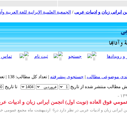
ن ایرانی زبان و ادبیات عربی
/
الجمعية العلمية الإيرانية للغة العربية وآدا
ندی موضوعی مطالب
|
جستجوی پیشرفته
| تعداد کل مطالب: 138 | تعداد کل بازدید های مطالب: 492,305 |
ش مطالب منتشر شده از تاریخ
تا تاریخ
مي فوق العاده (نوبت اول) انجمن ایرانی زبان و ادبیات عر
ی در نظر دارد در6 اردیبهشت ماه مجمع عمومی خود را دربابلسر،دانشگاه مازندران برگزار کند.