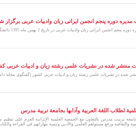
مدیره دوره پنجم انجمن ایرانی زبان وادبیات عربی برگزار ش
ن ایرانی زبان وادبیات عربی در تاریخ 2 بهمن ماه 1395 دانشگاه تربیت مدرس برگزار شد.
منتشر شده در نشریات علمی رشته زبان و ادبیات عربی كشور
 شده در نشریات علمی رشته زبان و ادبیات عربی كشور (گفتگوی مجله دانشجو
مية لطلاب اللغة العربية وآدابها بجامعة تربية مدرس
بجامعة تربیت مدرس بالتعاون مع الجمعیة العلمیة الإیرانیة العزم علی تن
ة والثقافیة ورفع مستواهم العلمي والأدبي وتنمیة مهاراتهم في القراءة والکتاب