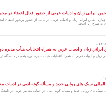
جمن ایرانی زبان و ادبیات عربی از حضور فعال اعضاء در مج
ام به شرح زیر است:
يراني زبان و ادبيات عربي به همراه انتخابات هيأت مديره دو
 زبان و ادبيات عربي به همراه انتخابات هيأت مديره دوره پنجم در دانشگاه 
لمللی سبک­ های روایی جدید و مسأله گونه ادبی در ادبیات م
 سبک­ های روایی جدید و مسأله گونه ادبی در ادبیات معاصر عربی در دانشگا