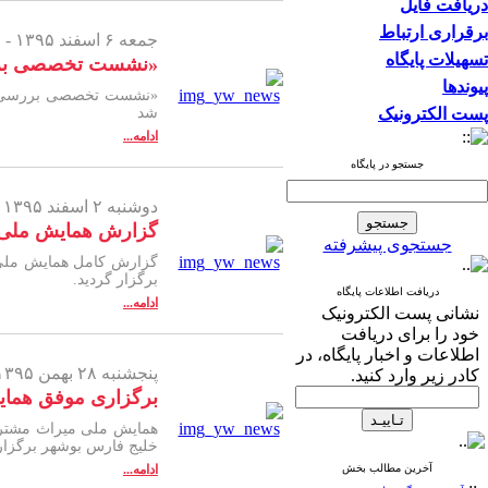
دریافت فایل
برقراری ارتباط
جمعه ۶ اسفند ۱۳۹۵ -
تسهیلات پایگاه
«نشست تخصصی بررسی
پیوندها
پست الکترونیک
شد
ادامه...
جستجو در پایگاه
دوشنبه ۲ اسفند ۱۳۹۵ -
گزارش همایش ملی می
جستجوی پیشرفته
برگزار گردید.
دریافت اطلاعات پایگاه
ادامه...
نشانی پست الکترونیک
خود را برای دریافت
اطلاعات و اخبار پایگاه، در
پنجشنبه ۲۸ بهمن ۱۳۹۵ -
کادر زیر وارد کنید.
برگزاری موفق همای
همایش ملی میراث مشترک 
خلیج فارس بوشهر برگزار
آخرین مطالب بخش
ادامه...