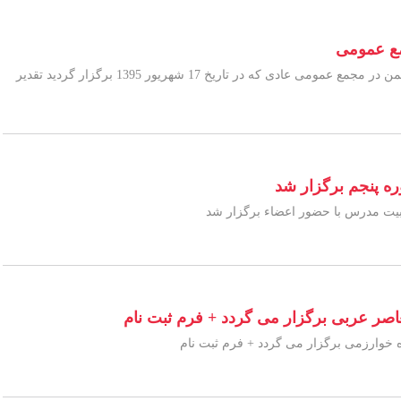
مع عمومی
ریاست هیأت مدیره دوره چهارم انجمن ایرانی زبان و ادبیات عربی در پیامی از حضور پرشور اعضای انجمن در مجمع عمومی عادی که در تاریخ 17 شهریور 1395 برگزار گردید تقدیر
ره پنجم برگزار شد
تربیت مدرس با حضور اعضاء برگزار شد
عاصر عربی برگزار می گردد + فرم ثبت نام
ه خوارزمی برگزار می گردد + فرم ثبت نام