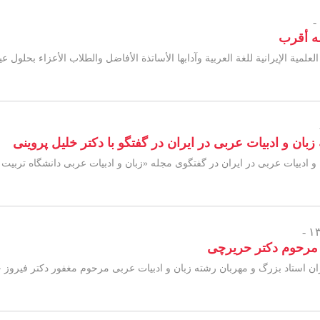
له أقرب
علمية الإيرانية للغة العربية وآدابها الأساتذة الأفاضل والطلاب الأعزاء بحلول عي
ن و ادبیات عربی در ایران در گفتگو با دکتر خلیل پروینی
ادبیات عربی در ایران در گفتگوی مجله «زبان و ادبیات عربی دانشگاه تربیت 
 مرحوم دکتر حریرچی
ان استاد بزرگ و مهربان رشته زبان و ادبیات عربی مرحوم مغفور دکتر فیرو