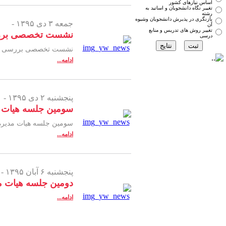
اساس نیازهای کشور
تغییر نگاه دانشجویان و اساتید به
رشته
بازنگری در پذیرش دانشجویان وشیوه
جمعه ۳ دی ۱۳۹۵ -
آن
تغییر روش های تدریس و منابع
نشست تخصصی بررسی 
درسی
نشست تخصصی بررسی وضعیت
ادامه...
پنجشنبه ۲ دی ۱۳۹۵ -
سومین جلسه هیات مد
سومين جلسه هیات مدیره دوره پنجم انجمن
ادامه...
پنجشنبه ۶ آبان ۱۳۹۵ -
دومین جلسه هیات مد
ادامه...