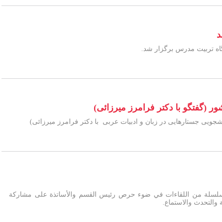
د
 (گفتگو با دكتر فرامرز میرزائی)
یی جستارهایی در زبان و ادبیات عربی با دكتر فرامرز میرزائی)
ظیم سلسلة من اللقاءات في ضوء حرص رئیس القسم والأساتذة علی مشارکة
ة والتحدث والاستماع.