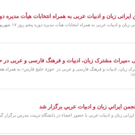
یرانی زبان و ادبیات عربی به همراه انتخابات هيأت مديره دو
ت عربی به همراه انتخابات هيأت مديره دوره پنجم روز ۱۷ شهریور در دانشگاه تربیت مدرس برگزار می گردد.
 «میراث مشترک زبان، ادبیات و فرهنگ فارسی و عربی در ح
جمن ايراني زبان و ادبيات عربي برگزار شد
یرانی زبان و ادبیات عربی با حضور اعضاء در دانشگاه تربیت مدرس برگزار گرد