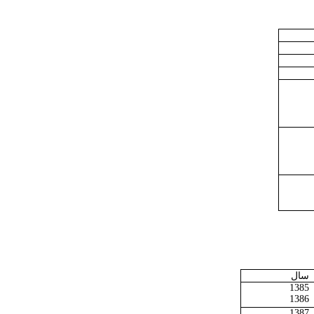
سال
1385
1386
1387