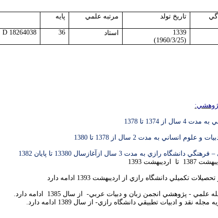
دگي
تاريخ تولد
مرتبه علمي
پايه
D 18264038
36
1339
استاد
(1960/3/25)
ژوهشي:
ل از 1374 تا 1378
لوم انساني به مدت 2 سال از 1378 تا 1380
شگاه رازي به مدت 3 سال ازآغازسال 13380 تا پايان 1382
ارديبهشت 1393
ات تكميلي دانشگاه رازي از ارديبهشت 1393 ادامه دارد
لمي - پژوهشي انجمن زبان و دبيات عربي- از سال 1385 ادامه دارد.
له نقد و ادبيات تطبيقي دانشگاه رازي- از سال 1389 ادامه دارد.