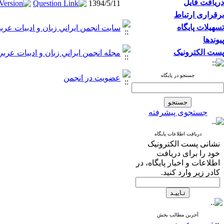
دریافت فایل
1394/5/11
برقراری ارتباط
تسهیلات پایگاه
سايت انجمن ايراني زبان و ادبيات عرب
پیوندها
پست الکترونیک
مجله انجمن ايراني زبان و ادبيات عربي
جستجو در پایگاه
عضويت در انجمن
جستجوی پیشرفته
دریافت اطلاعات پایگاه
نشانی پست الکترونیک
خود را برای دریافت
اطلاعات و اخبار پایگاه، در
کادر زیر وارد کنید.
آخرین مطالب بخش