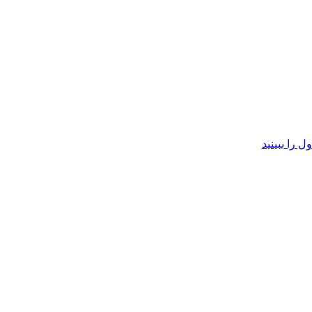
 را ببینید