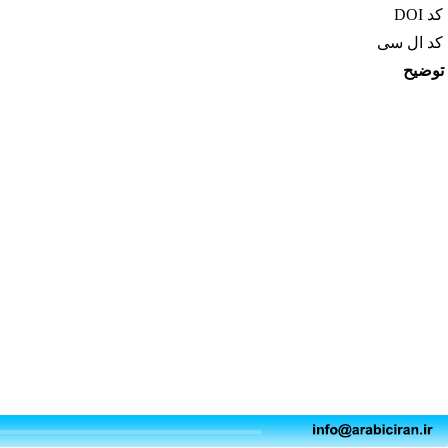
کد DOI
کد ال سی
توضیح