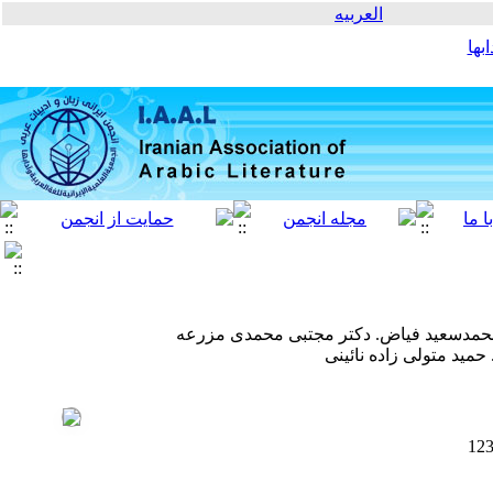
العربیه
بها
حمدسعید فیاض. دکتر مجتبی محمدی مزرعه
حمید متولی زاده نائینی
12