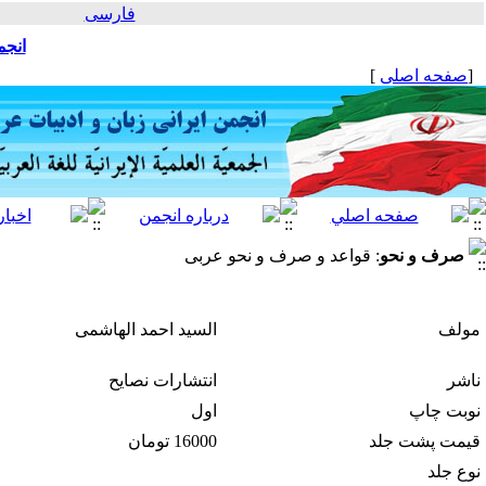
فارسی
انجم
[
صفحه اصلی
]
صرف و نحو
: قواعد و صرف و نحو عربی
مولف
السید احمد الهاشمی
ناشر
انتشارات نصایح
نوبت چاپ
اول
قیمت پشت جلد
16000 تومان
نوع جلد