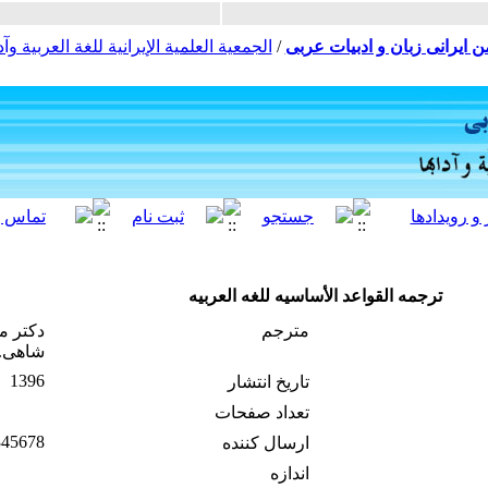
ن ایرانی زبان و ادبیات عربی
/
الجمعية العلمية الإيرانية للغة العربية وآدا
ترجمه القواعد الأساسیه للغه العربیه
مترجم
دکتر م
شاهی. 
1396
تاریخ انتشار
تعداد صفحات
345678
ارسال کننده
اندازه