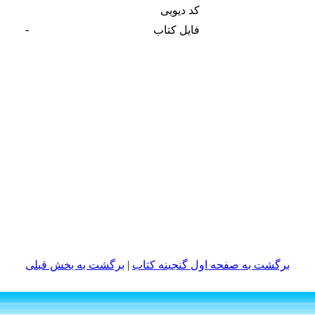
کد دیویی
-
فایل کتاب
برگشت به صفحه اول گنجینه کتاب‌
|
برگشت به بخش قبلى