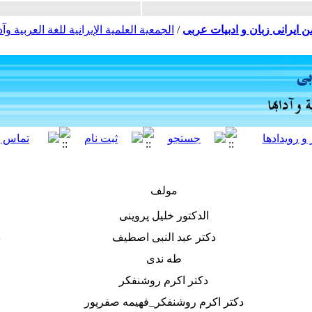
ن ایرانی زبان و ادبیات عربی
/
الجمعية العلمية الإيرانية للغة العربية وآدا
مولف
الدکتور خلیل پروینی
دکتر عبد النبی اصطیف
د
طه ندی
دکتر اکرم روشنفکر
دکتر اکرم روشنفکر_فهیمه صفرپور