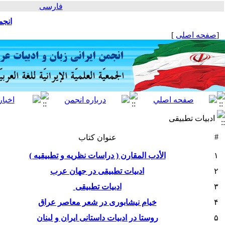
فارسی
انجم
[
صفحه اصلی
]
ادبیات تطبیقی
#
عنوان کتاب
۱
الأدب المقارن ( دراسات نظریه و تطبیقیه )
۲
ادبیات تطبیقی در جهان عرب
۳
ادبيات تطبيقی
۴
خیام نیشابوری در شعر معاصر عراق
۵
روستا در ادبیات داستانی ایران و لبنان