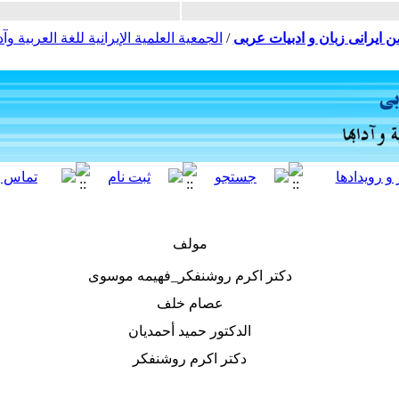
ن ایرانی زبان و ادبیات عربی
/
الجمعية العلمية الإيرانية للغة العربية وآدا
مولف
دکتر اکرم روشنفکر_فهیمه موسوی
عصام خلف
الدکتور حمید أحمدیان
دکتر اکرم روشنفکر