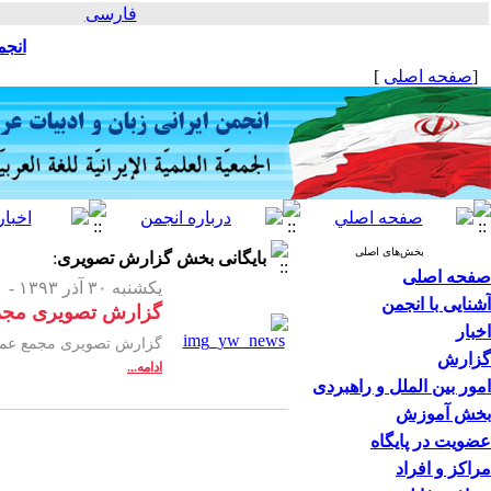
فارسی
انجم
[
صفحه اصلی
]
بخش‌های اصلی
بایگانی بخش
گزارش تصویری
:
صفحه اصلی
یکشنبه ۳۰ آذر ۱۳۹۳ -
آشنایی با انجمن
گزارش تصویری مجمع 
اخبار
گزارش تصویری مجمع عمومی انجمن ا
گزارش
ادامه...
امور بین الملل و راهبردی
بخش آموزش
عضویت در پایگاه
مراکز و افراد