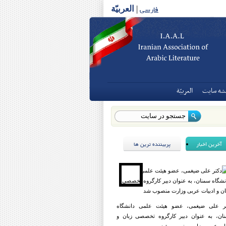
فارسی
|
العربیّة
شه سايت
العربيّة
آخرین اخبار
پربیننده ترین ها
ر علی ضیغمی، عضو هیئت علمی دانشگاه
ان، به عنوان دبیر کارگروه تخصصی زبان و