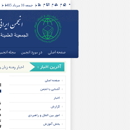
|
|
|
|
جمعه 16 مرداد 1405
|
صفحه اصلی
در مورد انجمن
مجله انجمن
اخبار رشته زبان 
تخصصی زبان و ادبی
صفحه اصلی
ا
آشنایی با انجمن
اخبار
ن
گزارش
م
د
امور بین الملل و راهبردی
ت
بخش آموزش
ت