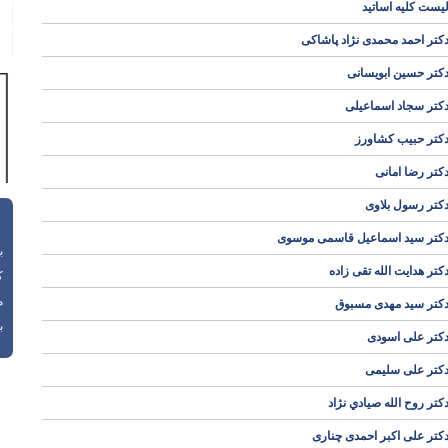
یست کلیه اساتید
کتر احمد محمدی نژاد پاشاکی
کتر حسین ابویسانی
کتر سجاد اسماعیلی
کتر حبیب کشاورز
کتر رضا امانی
کتر رسول بلاوی
کتر سید اسماعیل قاسمی موسوی
باز
کتر هدایت الله تقی زاده
ک
م
کتر سید مهدی مسبوق
با
کتر علی اسودی
کتر علی سلیمی
کتر روح الله صيادي نژاد
کتر علی اکبر احمدی چناری