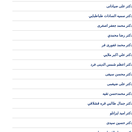
کتر علی صیادانی
كتر سميه السادات طباطبايي
کتر محمد جعفر اصغری
كتر رضا محمدي
کتر محمد غفوری فر
كتر علي اكبر ملايي
کتر اعظم شمس الدینی فرد
کتر محسن سیفی
کتر علی ضیغمی
کتر محمدحسن تقیه
کتر جمال طالبي قره قشلاقي
کتر امید ایزانلو
کتر حسین سیدی
وی