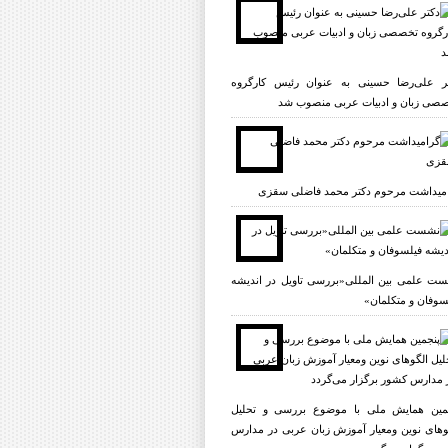
ر علی‌رضا حسینی به عنوان رئیس کارگروه
صی زبان و ادبیات عربی منصوب شد
میداشت مرحوم دکتر محمد فاضلی سقزی
ت علمی بين المللى«بررسى تاویل در انديشه
سوفان و متکلمان»
مین همایش ملی با موضوع بررسی و تحلیل
وهای نوین ومعیار آموزش زبان عربی در مدارس