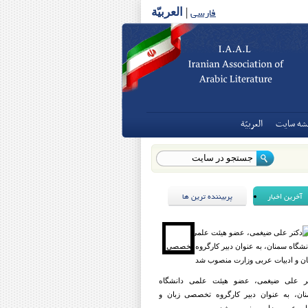
فارسی
|
العربیّة
شه سايت
العربيّة
آخرین اخبار
پربیننده ترین ها
ر علی ضیغمی، عضو هیئت علمی دانشگاه
ان، به عنوان دبیر کارگروه تخصصی زبان و