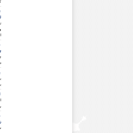
دکتر علی رضا حسینی
ک
دکتر محمود حیدری
ت
دکتر أحمدرضا حیدریان شهری
ل
دکتر محمد خاقانی
ت
دکتر انسیه خزعلی
دکتر محمود خورسندی
و
دکتر محمد دزفولی
ا
دکتر نجمه رجایی
چ
دکتر رقیه رستم پور
چ
دکتر امیرحسین رسول نیا
چ
دکتر حجت رسولی
د
دکتر ابوالفضل رضایی
دکتر رمضان رضایی
ب
دکتر غلامعباس رضایی
ب
دکتر یدالله رفیعی
ب
دکتر کبری روشنفکر
دکتر عیسی زارع درنیانی
ا
دکتر سید ابوالفضل سجادی
دکتر علی سلیمی
ر
دکتر صابره سیاوشی
دکتر حسین سیدی
س
دکتر محسن سیفی
ز
دکتر معصومه شبستری
س
دکتر محمود شکیب انصاری