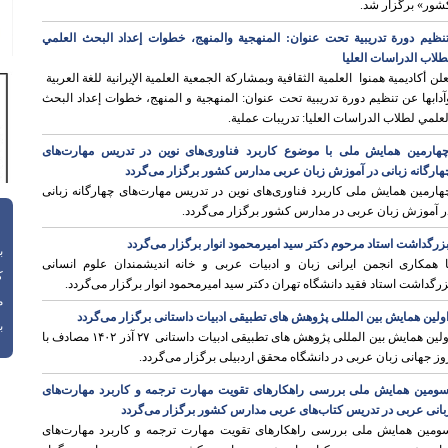
شور» برگزار شد.
نظيم دورة تدریبیة تحت عنوان: المنهجیة والمنهج، خطوات إعداد البحث العلمي
طلاب الدراسات العليا
علن أکادیمیة همنوا العلمية الثقافية وبمشاركة الجمعية العلمية الإيرانية للغة العربية
آدابها عن تنظيم دورة تدریبیة تحت عنوان: المنهجیة و المنهج، خطوات إعداد البحث
لعلمي لطلاب الدراسات العليا: تدريبات عملية.
هارمین همایش ملی با موضوع کاربرد فناوری‌های نوین در تدریس مهارت‌های
هارگانه زبانی در آموزش زبان عربی مدارس کشور برگزار می‌گردد
هارمین همایش ملی کاربرد فناوری‌های نوین در تدریس مهارت‌های چهارگانه زبانی
ر آموزش زبان عربی در مدارس کشور برگزار می‌گردد.
زرگداشت استاد مرحوم دکتر سید امیرمحمود انوار برگزار می‌گردد
باز
ا همکاری انجمن ایرانی زبان و ادبیات عربی و خانه اندیشمندان علوم انسانی
ک
زرگداشت استاد فقید دانشگاه تهران دکتر سید امیرمحمود انوار برگزار می‌گردد.
م
ولین همایش بین المللی پژوهش های تطبیقی ادبیات داستانی برگزار می‌گردد
با
اولین همایش بین المللی پژوهش های تطبیقی ادبیات داستانی ۲۷ آذر ۱۴۰۲ مصادف با
وز جهانی زبان عربی در دانشگاه محقق اردبیلی برگزار می‌گردد.
ومین همایش ملی بررسی راهکارهای تقویت مهارت ترجمه و کاربرد مهارت‌های
بانی عربی در تدریس کتاب‌های عربی مدارس کشور برگزار می‌گردد
ومین همایش ملی بررسی راهکارهای تقویت مهارت ترجمه و کاربرد مهارت‌های