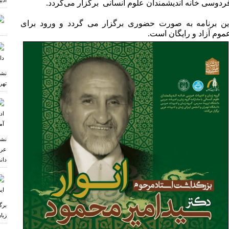
ادب
ردوسی خانه اندیشمندان علوم انسانی برگزار می‌گردد.
ین برنامه به صورت حضوری برگزار می گردد و ورود برای
موم آزاد و رایگان است.
نشس
تهر
نشس
عرب
دان
برگ
زبا