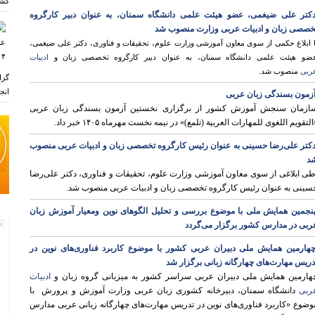
کشو
کتر علی ضیغمی، عضو هیئت علمی دانشگاه سمنان، به عنوان دبیر کارگروه
خصصی زبان و ادبیات عربی وزارت منصوب شد
ا ابلاغ حکمی از سوی معاون آموزشی وزارت علوم، تحقیقات و فناوری، دکتر علی ضیغمی،
ضو هیئت علمی دانشگاه سمنان، به عنوان دبیر کارگروه تخصصی زبان و
ادبیات
ربی
منصوب شد.
گزا
انجم
زمون بسندگی زبان عربی
ازمان سنجش آموزش کشور از برگزاری نخستین آزمون بسندگی زبان عربی
التقویم اللغوی للمهارات العربیة (تلمع)» در نیمه نخست مهرماه ۱۴۰۵ خبر داد.
کتر علی‌رضا حسینی به عنوان رئیس کارگروه تخصصی زبان و ادبیات عربی منصوب
ر
د
ی ابلاغی از سوی معاون آموزشی وزارت علوم، تحقیقات و فناوری، دکتر علی‌رضا
سینی به عنوان رئیس کارگروه تخصصی زبان و ادبیات عربی منصوب شد.
نجمین همایش ملی با موضوع بررسی و تحلیل الگوهای نوین ومعیار آموزش زبان
ربی در مدارس کشور برگزار می‌گردد
هارمین همایش ملی دبیران عربی کشور با موضوع کاربرد فناوری‌های نوین در
دریس مهارت‌های چهارگانه زبانی برگزار شد
هارمین همایش ملی دبیران عربی سراسر کشور به میزبانی گروه زبان و
ادبیات
ربی
دانشگاه سمنان، دبیرخانه کشوری زبان عربی وزارت آموزش و پرورش با
وضوع «کاربرد فناوری‌های نوین در تدریس مهارت‌های چهارگانه زبانی عربی مدارس