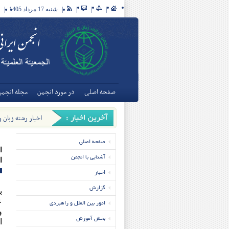
|
|
|
|
شنبه 17 مرداد 1405
|
صفحه اصلی
در مورد انجمن
مجله انجمن
اخبار رشته زبان 
تخصصی زبان و ادبی
صفحه اصلی
ا
آشنایی با انجمن
ا
اخبار
گزارش
ب
ع
امور بین الملل و راهبردی
و
بخش آموزش