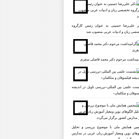
ر علی‌رضا حسینی به عنوان رئیس کارگروه
صی زبان و ادبیات عربی منصوب شد
میداشت مرحوم دکتر محمد فاضلی سقزی
ت علمی بين المللى«بررسى تاویل در انديشه
سوفان و متکلمان»
مین همایش ملی با موضوع بررسی و تحلیل
وهای نوین ومعیار آموزش زبان عربی در مدارس