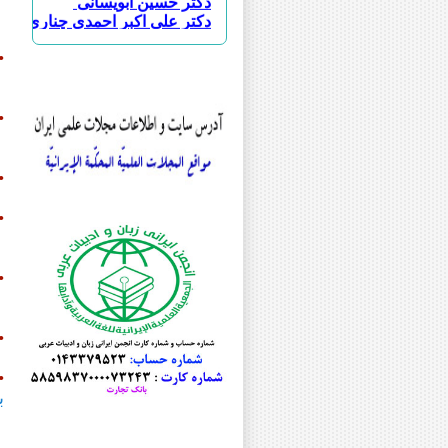
دکتر علی اکبر احمدی چناری
دکتر احسان اسماعیلی طاهری
دکتر سجاد اسماعیلی
•
دکتر علی اسودی
دکتر بهنوش اصغری
دکتر جواد اصغری
•
دکتر محمد جعفر اصغری
دکتر علی افضلی
دکتر عباس اقبالی
•
دکتر ابوالحسن امین مقدسی
مرحوم دکتر سید امیر محمود انوا
•
دکتر امید ایزانلو
دکتر جمشید باقرزاده
دکتر رسول بلاوی
•
دکتر خلیل پروینی
دکتر یدالله پشابادی
دکتر هدایت الله تقی زاده
دکتر محمدحسن تقیه
•
دکتر مریم جلائی
دکتر علی اصغر حبیبی
•
مرحوم دکتر فیروز حریرچی
ب
دکتر عبدالله حسینی
دکتر علی رضا حسینی
د