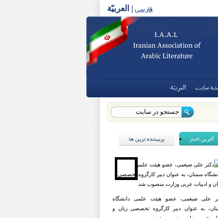
فارسی
|
العربیّة
شه سايت
العربيّة
آخرین اخبار
پربیننده ترین ها
ر علی ضیغمی، عضو هیئت علمی دانشگاه
ان، به عنوان دبیر کارگروه تخصصی زبان و