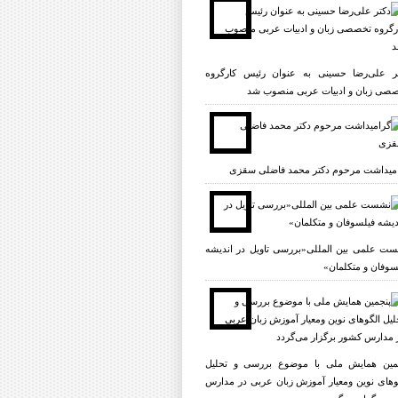
ر علی‌رضا حسینی به عنوان رئیس کارگروه
صی زبان و ادبیات عربی منصوب شد
میداشت مرحوم دکتر محمد فاضلی سقزی
ت علمی بين المللى«بررسى تاویل در انديشه
سوفان و متکلمان»
مین همایش ملی با موضوع بررسی و تحلیل
وهای نوین ومعیار آموزش زبان عربی در مدارس