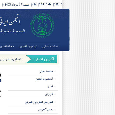
|
|
|
|
شنبه 17 مرداد 1405
|
صفحه اصلی
در مورد انجمن
مجله انجمن
اخبار رشته زبان 
تخصصی زبان و ادبی
صفحه اصلی
ا
آشنایی با انجمن
اخبار
گزارش
ع
امور بین الملل و راهبردی
بخش آموزش