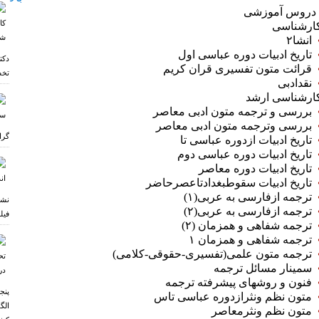
روس آموزشی
ارشناسی
انشا۲
تاریخ ادبیات دوره عباسی اول
دکت
قرائت متون تفسیری قران کریم
تخص
نقدادبی
ارشناسی ارشد
بررسی و ترجمه متون ادبی معاصر
بررسی وترجمه متون ادبی معاصر
گرا
تاریخ ادبیات ازدوره عباسی تا
تاریخ ادبیات دوره عباسی دوم
تاریخ ادبیات دوره معاصر
تاریخ ادبیات سقوطبغدادتاعصرحاضر
ترجمه ازفارسی به عربی(۱)
نشس
ترجمه ازفارسی به عربی(۲)
فیل
ترجمه شفاهی و همزمان (۲)
ترجمه شفاهی و همزمان ۱
ترجمه متون علمی(تفسیری‏‎-‎‏حقوقی‏‎-‎‏کلامی)
سمینار مسائل ترجمه
فنون و روشهای پیشرفته ترجمه
پنج
متون نظم ونثرازدوره عباسی تاس
الگ
متون نظم ونثرمعاصر