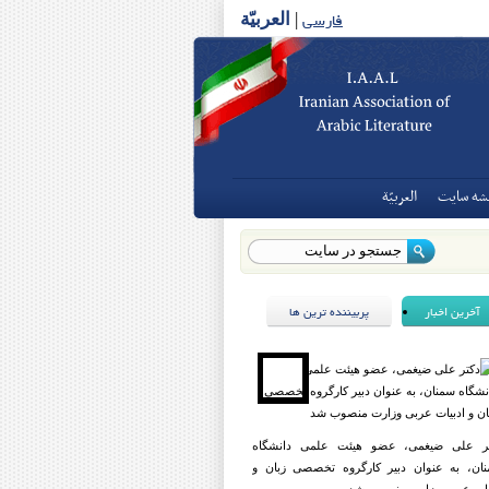
فارسی
|
العربیّة
شه سايت
العربيّة
آخرین اخبار
پربیننده ترین ها
ر علی ضیغمی، عضو هیئت علمی دانشگاه
ان، به عنوان دبیر کارگروه تخصصی زبان و