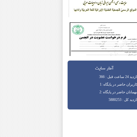
آمار سایت
دید 24 ساعت قبل : 366
اربران حاضر در پایگاه :1
همانان حاضر در پایگاه :2
زدید کل : 5880253