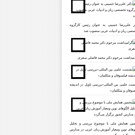
ر علی‌رضا حسینی به عنوان رئیس کارگروه
صی زبان و ادبیات عربی منصوب شد
میداشت مرحوم دکتر محمد فاضلی سقزی
ت علمی بين المللى«بررسى تاویل در انديشه
سوفان و متکلمان»
مین همایش ملی با موضوع بررسی و تحلیل
وهای نوین ومعیار آموزش زبان عربی در مدارس