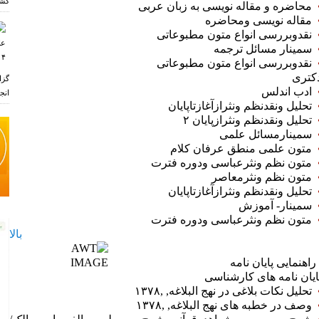
کشو
محاضره و مقاله نویسی به زبان عربی
مقاله نویسی ومحاضره
نقدوبررسی انواع متون مطبوعاتی
سمینار مسائل ترجمه
نقدوبررسی انواع متون مطبوعاتی
کتری
گزا
ادب اندلس
انجم
تحلیل ونقدنظم ونثرازآغازتاپایان
تحلیل ونقدنظم ونثرازپایان ۲
سمینارمسائل علمی
متون علمی منطق عرفان کلام
متون نظم ونثرعباسی ودوره فترت
ر
متون نظم ونثرمعاصر
تحلیل ونقدنظم ونثرازآغازتاپایان
سمینار‏‎-‎‏ آموزش
متون نظم ونثرعباسی ودوره فترت
بالا
اهنمایی پایان نامه
ایان نامه های کارشناسی
تحلیل نکات بلاغی در نهج البلاغه‏‎,‎‏ ‏‎,‎‏۱۳۷۸
وصف در خطبه های نهج البلاغه‏‎,‎‏ ‏‎,‎‏۱۳۷۸