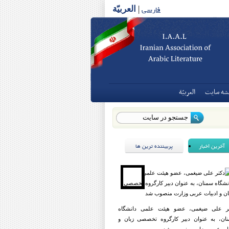
فارسی
|
العربیّة
شه سايت
العربيّة
آخرین اخبار
پربیننده ترین ها
ر علی ضیغمی، عضو هیئت علمی دانشگاه
ان، به عنوان دبیر کارگروه تخصصی زبان و