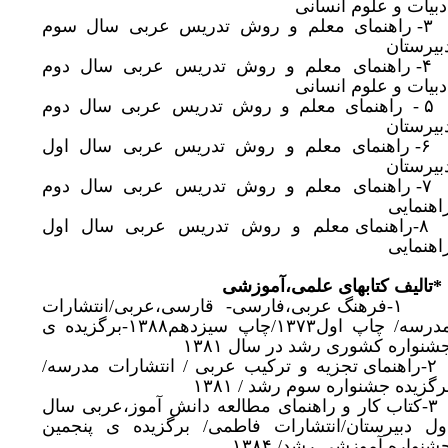
دبیات و علوم انسانی
۳- راهنمای معلم و روش تدریس عربی سال سوم
بیرستان
۴- راهنمای معلم و روش تدریس عربی سال دوم
دبیات و علوم انسانی
۵ - راهنمای معلم و روش تدریس عربی سال دوم
ی
بیرستان
۶- راهنمای معلم و روش تدریس عربی سال اول
بیرستان
۷- راهنمای معلم و روش تدریس عربی سال دوم
اهنمایی
۸-راهنمای معلم و روش تدریس عربی سال اول
اهنمایی
*تالیف کتابهای علمی،آموزشی
۱-فرهنگ عربی،فارسی- قارسی،عربی/انتشارات
ی
مدرسه/ چاپ اول۱۳۷۳/چاپ سیزدهم۱۳۸۸-برگزیده ی
شنواره کشوری رشد در سال ۱۳۸۱
۲-راهنمای تجزیه و ترکیب عربی / انتشارات مدرسه/
رگزیده جشنواره سوم رشد / ۱۳۸۱
ی
۳-کتاب کار و راهنمای مطالعه دانش آموز،عربی سال
ول دبیرستان/انتشارات فاطمی/ برگزیده ی پنجمین
شنواره آموزشی رشد/ ۱۳۸۴