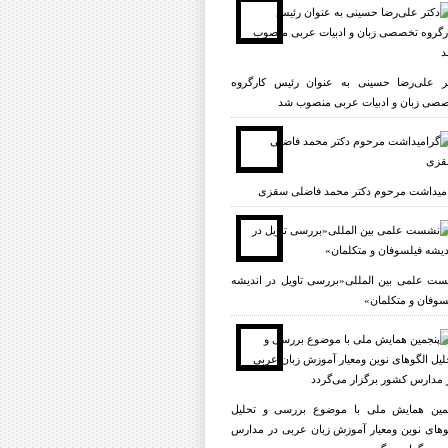
ر علی‌رضا حسینی به عنوان رئیس کارگروه
صی زبان و ادبیات عربی منصوب شد
میداشت مرحوم دکتر محمد فاضلی سقزی
ت علمی بين المللى«بررسى تاویل در انديشه
سوفان و متکلمان»
مین همایش ملی با موضوع بررسی و تحلیل
وهای نوین ومعیار آموزش زبان عربی در مدارس