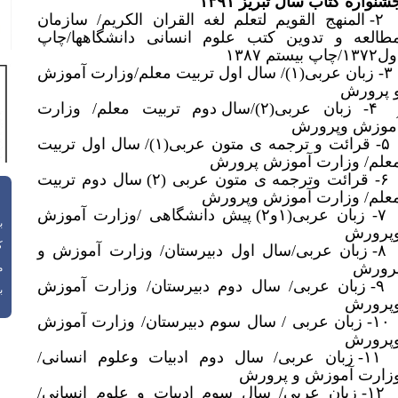
شنواره کتاب سال تبریز ۱۳۹۱
۲- المنهج القویم لتعلم لغه القران الکریم/ سازمان
طالعه و تدوین کتب علوم انسانی دانشگاهها/چاپ
۱۳۷/چاپ بیستم ۱۳۸۷
۳- زبان عربی(۱)/ سال اول تربیت معلم/وزارت آموزش
 پرورش
۴- زبان عربی(۲)/سال دوم تربیت معلم/ وزارت
موزش وپرورش
۵- قرائت و ترجمه ی متون عربی(۱)/ سال اول تربیت
علم/ وزارت آموزش پرورش
۶- قرائت وترجمه ی متون عربی (۲) سال دوم تربیت
علم/ وزارت آموزش وپرورش
۷- زبان عربی(۱و۲) پیش دانشگاهی /وزارت آموزش
باز
پرورش
ک
۸- زبان عربی/سال اول دبیرستان/ وزارت آموزش و
رورش
م
۹- زبان عربی/ سال دوم دبیرستان/ وزارت آموزش
با
پرورش
۱۰- زبان عربی / سال سوم دبیرستان/ وزارت آموزش
پرورش
۱۱- زبان عربی/ سال دوم ادبیات وعلوم انسانی/
زارت آموزش و پرورش
۱۲- زبان عربی/ سال سوم ادبیات و علوم انسانی/