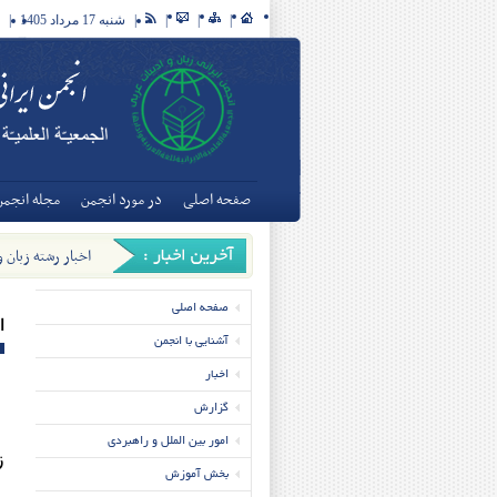
|
|
|
|
شنبه 17 مرداد 1405
|
صفحه اصلی
در مورد انجمن
مجله انجمن
اخبار رشته زبان 
تخصصی زبان و ادبی
صفحه اصلی
ا
آشنایی با انجمن
اخبار
گزارش
امور بین الملل و راهبردی
ز
بخش آموزش