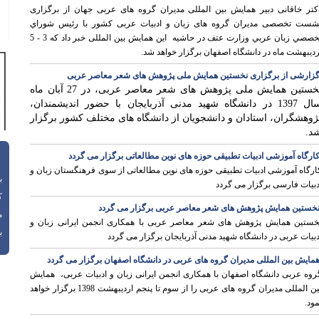
کتر خاقانی دبیر همایش بین المللی مدیران گروه های عربی جهان از برگزاری
شست تخصصی مدیران گروه های زبان و ادبیات عربی کشور با رئيس شوراي
تخصصي زبان عربي وزارت عتف در حاشیه این همایش بین المللی خبر داد که 3 - 5
ردیبهشت ماه در دانشگاه اصفهان برگزار خواهد شد.
زارشی از برگزاری نخستین همایش ملی پژوهش های شعر معاصر عربی
نخستین همایش ملی پژوهش­ های شعر معاصر عربی، در 27 آبان ماه
سال 1397 در دانشگاه شهید مدنی آذربایجان با حضور اندیشمندان،
ژوهشگران، استادان و دانشجویان از دانشگاه­ های مختلف کشور برگزار
د.
ارگاه آموزشی ادبیات تطبیقی حوزه های نوین مطالعاتی برگزار می گردد
ارگاه آموزشی ادبیات تطبیقی حوزه های نوین مطالعاتی از سوی فرهنگستان زبان و
باز
دبیات فارسی برگزار می گردد
ک
خستین همایش پژوهش های شعر معاصر عربی برگزار می گردد
م
خستین همایش پژوهش های شعر معاصر عربی با همکاری انجمن ایرانی زبان و
با
دبیات عربی در دانشگاه شهید مدنی آذربایجان برگزار می گردد
مايش بین المللی مدیران گروه های عربی در دانشگاه اصفهان برگزار می گردد
روه عربی دانشگاه اصفهان با همکاری انجمن ایرانی زبان و ادبیات عربی، همايش
بین المللی مدیران گروه های عربی را از سوم تا پنجم ارديبهشت 1398 برگزار خواهد
مود.