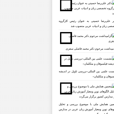
ر علی‌رضا حسینی به عنوان رئیس کارگروه
صی زبان و ادبیات عربی منصوب شد
میداشت مرحوم دکتر محمد فاضلی سقزی
ت علمی بين المللى«بررسى تاویل در انديشه
سوفان و متکلمان»
مین همایش ملی با موضوع بررسی و تحلیل
وهای نوین ومعیار آموزش زبان عربی در مدارس