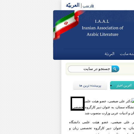
فارسی
|
العربیّة
شه سايت
العربيّة
آخرین اخبار
پربیننده ترین ها
ر علی ضیغمی، عضو هیئت علمی دانشگاه
ان، به عنوان دبیر کارگروه تخصصی زبان و