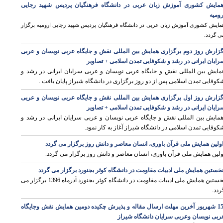
مایش کشوری آموزش زبان عربی در دانشگاه فرهنگیان پردیس شهید رجایی
رومیه
مایش کشوری آموزش زبان عربی در دانشگاه فرهنگیان پردیس شهید رجایی ارومیه برگزار
ی گردد.
زارش روز دوم برگزاری همایش بین المللی نقش و جایگاه عربی نویسان و عربی
رایان ایرانی در رشد و شکوفایی تمدن اسلامی + تصاویر
مایش بین المللی نقش و جایگاه عربی نویسان و عربی سرایان ایرانی در رشد و
کوفایی تمدن اسلامی پس از دو روز برگزاری در دانشگاه شیراز پایان یافت .
زارش روز اول برگزاری همایش بین المللی نقش و جایگاه عربی نویسان و عربی
رایان ایرانی در رشد و شکوفایی تمدن اسلامی + تصاویر
مایش بین المللی نقش و جایگاه عربی نویسان و عربی سرایان ایرانی در رشد و
کوفایی تمدن اسلامی در دانشگاه شیراز آغاز به کار نمود.
ولین همایش ملی قرآن باوری، انسان معاصر و دانش روز برگزار می گردد
ولین همایش ملی قرآن باوری، انسان معاصر و دانش روز برگزار می گردد.
خستین همایش ملی ادبیات مقاومت در دانشگاه کوثر بجنورد برگزار می گردد
نخستین همایش ملی ادبیات مقاومت در دانشگاه کوثر بجنورد آذرماه 1396 برگزار می
ردد.
15 شهريور آخرين مهلت ارسال مقاله و پذيرش چکيده دومین همایش نقش وجايگاه
وی
ربى نويسان وعربى سرايان دانشگاه شیراز