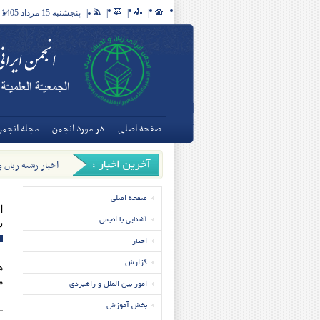
|
|
|
|
پنجشنبه 15 مرداد 1405
صفحه اصلی
در مورد انجمن
مجله انجمن
اخبار رشته زبان 
تخصصی زبان و ادبی
صفحه اصلی
ا
آشنایی با انجمن
ش
اخبار
گزارش
ه
امور بین الملل و راهبردی
م
بخش آموزش