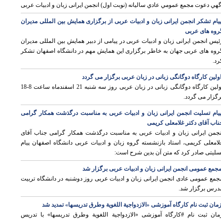
گهي دعوت مجمع عمومي عادي سالیانه (نوبت اول) انجمن ايرانی زبان و ادبیات عربی
یام تشکر انجمن ایرانی زبان و ادبیات عربی از برگزاری همایش بین المللی مدیران
روه های عربی
ئیس انجمن ایرانی زبان و ادبیات عربی در پیامی از دبیر همایش بین المللی مدیران
روه های عربی جهان به خاطر برگزاری این همایش مهم در دانشگاه اصفهان تشکر
ی
رد.
ولین کارگاه دوگانگی زبانی در زبان عربی برگزار می گردد
اولین کارگاه دوگانگی زبانی در زبان عربی روز سه شنبه 21 اسفندماه ساعت 8-18
رگزار می گردد.
یام تسلیت انجمن ایرانی زبان و ادبیات عربی به مناسبت درگذشت همکار گرامی
ناب آقای دکتر غلامعلی کریمی
نجمن ایرانی زبان و ادبیات عربی به مناسبت درگذشت همکار گرامی جناب آقای
لامعلی کریمی، استاد بازنشسته گروه زبان و ادبیات عربی دانشگاه اصفهان پیام
سلیتی صادر کرد که متن آن بدین شرح است:
ی
جمع عمومی انجمن ایرانی زبان و ادبیات عربی برگزار شد
جمع عمومی عادی انجمن ایرانی زبان و ادبیات عربی روز دوشنبه در دانشگاه تربیت
درس برگزار شد.
ی
مان ثبت نام کارگاه آموزشی «الازدواجية اللغوية وطرق تدريسها» تمدید شد
مان ثبت نام #کارگاه آموزشی «الازدواجية اللغوية وطرق تدريسها» با تدریس