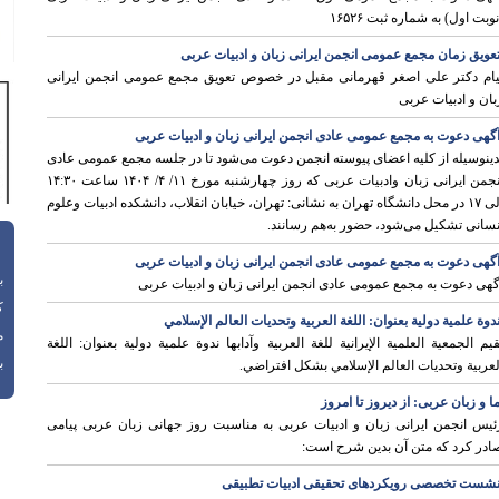
نوبت اول) به شماره ثبت ۱۶۵۲۶
عویق زمان مجمع عمومی انجمن ایرانی زبان و ادبیات عربی
یام دکتر علی اصغر قهرمانی مقبل در خصوص تعویق مجمع عمومی انجمن ایرانی
بان و ادبیات عربی
گهی دعوت به مجمع عمومی عادی انجمن ایرانی زبان و ادبیات عربی
دینوسیله از کلیه اعضای پیوسته انجمن دعوت می‌شود تا در جلسه مجمع عمومی عادی
انجمن ایرانی زبان وادبیات عربی که روز چهارشنبه مورخ ۱۱/ ۴/ ۱۴۰۴ ساعت ۱۴:۳۰
الی ۱۷ در محل دانشگاه تهران به نشانی: تهران، خیابان انقلاب، دانشکده ادبیات وعلوم
نسانی تشکیل می‌شود، حضور به‌هم رسانند.
گهی دعوت به مجمع عمومی عادی انجمن ایرانی زبان و ادبیات عربی
باز
گهی دعوت به مجمع عمومی عادی انجمن ایرانی زبان و ادبیات عربی
ک
دوة علمية دولية بعنوان: اللغة العربية وتحديات العالم الإسلامي
م
قيم الجمعية العلمية الإيرانية للغة العربية وآدابها ندوة علمية دولية بعنوان: اللغة
با
لعربية وتحديات العالم الإسلامي بشكل افتراضي.
ا و زبان عربی: از دیروز تا امروز
ئیس انجمن ایرانی زبان و ادبیات عربی به مناسبت روز جهانی زبان عربی پیامی
ادر کرد که متن آن بدین شرح است:
شست تخصصی رویکردهای تحقیقی ادبیات تطبیقی