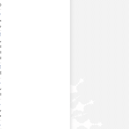
دکتر عبدالله حسینی
(
دکتر علی رضا حسینی
دکتر محمود حیدری
ت
دکتر أحمدرضا حیدریان شهری
پ
دکتر محمد خاقانی
ز
دکتر انسیه خزعلی
دکتر محمود خورسندی
آ
دکتر محمد دزفولی
ب
دکتر نجمه رجایی
دکتر رقیه رستم پور
دکتر امیرحسین رسول نیا
ا
دکتر حجت رسولی
دکتر ابوالفضل رضایی
آ
دکتر رمضان رضایی
آ
دکتر غلامعباس رضایی
ن
دکتر یدالله رفیعی
ت
دکتر کبری روشنفکر
دکتر عیسی زارع درنیانی
ا
دکتر سید ابوالفضل سجادی
م
دکتر علی سلیمی
ر
دکتر صابره سیاوشی
ص
دکتر حسین سیدی
دکتر محسن سیفی
ن
دکتر معصومه شبستری