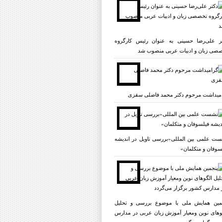
ر علی‌رضا حسینی به عنوان رئیس کارگروه
صی زبان و ادبیات عربی منصوب شد
میداشت مرحوم دکتر محمد فاضلی سقزی
ت علمی بين المللى«بررسى تاویل در انديشه
سوفان و متکلمان»
مین همایش ملی با موضوع بررسی و تحلیل
وهای نوین ومعیار آموزش زبان عربی در مدارس