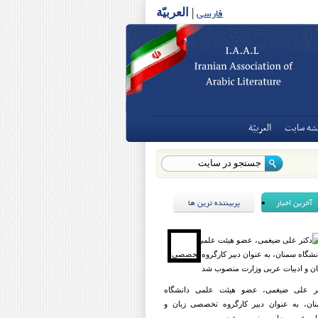
فارسی
|
العربیّة
شه سايت
العربيّة
آخرین اخبار
پربیننده ترین ها
ر علی ضیغمی، عضو هیئت علمی دانشگاه
ان، به عنوان دبیر کارگروه تخصصی زبان و