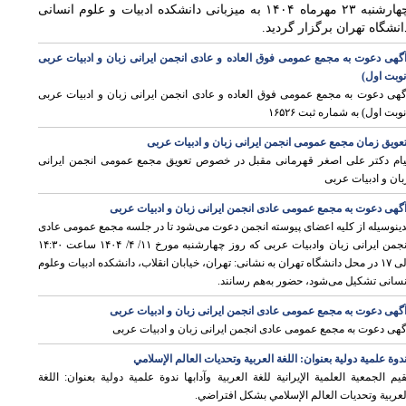
چهارشنبه ۲۳ مهرماه ۱۴۰۴ به میزبانی دانشکده ادبیات و علوم انسانی
انشگاه تهران برگزار گردید.
گهی دعوت به مجمع عمومی فوق العاده و عادی انجمن ایرانی زبان و ادبیات عربی
نوبت اول)
گهی دعوت به مجمع عمومی فوق العاده و عادی انجمن ایرانی زبان و ادبیات عربی
نوبت اول) به شماره ثبت ۱۶۵۲۶
عویق زمان مجمع عمومی انجمن ایرانی زبان و ادبیات عربی
یام دکتر علی اصغر قهرمانی مقبل در خصوص تعویق مجمع عمومی انجمن ایرانی
بان و ادبیات عربی
گهی دعوت به مجمع عمومی عادی انجمن ایرانی زبان و ادبیات عربی
دینوسیله از کلیه اعضای پیوسته انجمن دعوت می‌شود تا در جلسه مجمع عمومی عادی
انجمن ایرانی زبان وادبیات عربی که روز چهارشنبه مورخ ۱۱/ ۴/ ۱۴۰۴ ساعت ۱۴:۳۰
الی ۱۷ در محل دانشگاه تهران به نشانی: تهران، خیابان انقلاب، دانشکده ادبیات وعلوم
نسانی تشکیل می‌شود، حضور به‌هم رسانند.
گهی دعوت به مجمع عمومی عادی انجمن ایرانی زبان و ادبیات عربی
گهی دعوت به مجمع عمومی عادی انجمن ایرانی زبان و ادبیات عربی
دوة علمية دولية بعنوان: اللغة العربية وتحديات العالم الإسلامي
قيم الجمعية العلمية الإيرانية للغة العربية وآدابها ندوة علمية دولية بعنوان: اللغة
لعربية وتحديات العالم الإسلامي بشكل افتراضي.