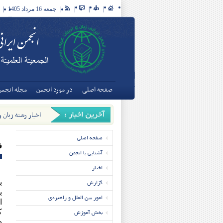
|
|
|
|
جمعه 16 مرداد 1405
|
صفحه اصلی
در مورد انجمن
مجله انجمن
اخبار رشته زبان و ا
صفحه اصلی
ف
آشنایی با انجمن
اخبار
گزارش
ب
ب
امور بین الملل و راهبردی
ا
بخش آموزش
ک
د