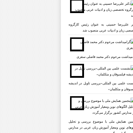
ر علی‌رضا حسینی به عنوان رئیس کارگروه
صی زبان و ادبیات عربی منصوب شد
میداشت مرحوم دکتر محمد فاضلی سقزی
ت علمی بين المللى«بررسى تاویل در انديشه
سوفان و متکلمان»
مین همایش ملی با موضوع بررسی و تحلیل
وهای نوین ومعیار آموزش زبان عربی در مدارس