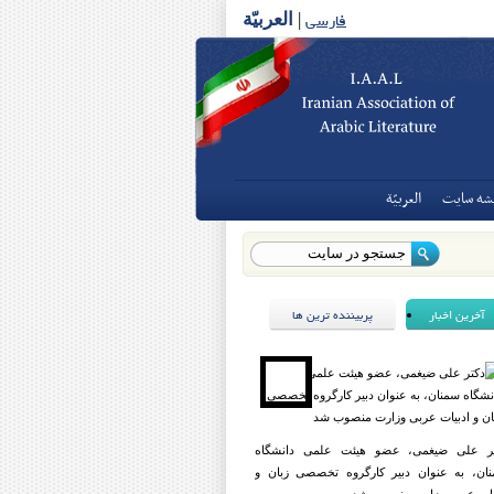
فارسی
|
العربیّة
شه سايت
العربيّة
آخرین اخبار
پربیننده ترین ها
ر علی ضیغمی، عضو هیئت علمی دانشگاه
ان، به عنوان دبیر کارگروه تخصصی زبان و