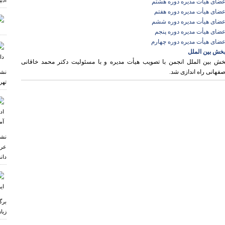
ادب
عضای هیأت مدیره دوره هشتم
عضای هیأت مدیره دوره هفتم
عضای هیأت مدیره دوره ششم
عضای هیأت مدیره دوره پنجم
عضای هیأت مدیره دوره چهارم
خش بین الملل
خش بین الملل انجمن با تصویب هیأت مدیره و با مسئولیت دکتر محمد خاقانی
صفهانی راه اندازی شد.
نشس
تهر
نشس
عرب
دان
برگ
زبا