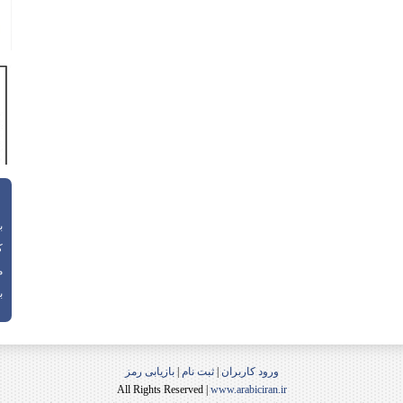
باز
ک
م
با
ورود کاربران
|
ثبت نام
|
بازیابی رمز
All Rights Reserved |
www.arabiciran.ir