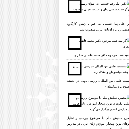
ر علی‌رضا حسینی به عنوان رئیس کارگروه
صی زبان و ادبیات عربی منصوب شد
میداشت مرحوم دکتر محمد فاضلی سقزی
ت علمی بين المللى«بررسى تاویل در انديشه
سوفان و متکلمان»
مین همایش ملی با موضوع بررسی و تحلیل
وهای نوین ومعیار آموزش زبان عربی در مدارس