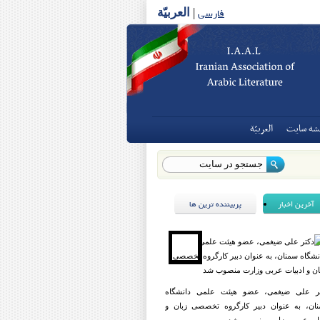
فارسی
|
العربیّة
شه سايت
العربيّة
آخرین اخبار
پربیننده ترین ها
ر علی ضیغمی، عضو هیئت علمی دانشگاه
ان، به عنوان دبیر کارگروه تخصصی زبان و